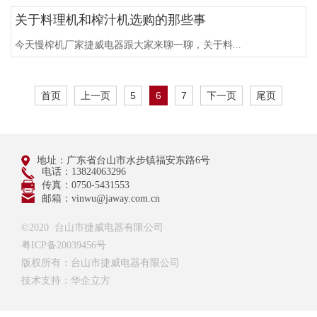
关于料理机和榨汁机选购的那些事
今天慢榨机厂家捷威电器跟大家来聊一聊，关于料...
首页
上一页
5
6
7
下一页
尾页
地址：广东省台山市水步镇福安东路6号
电话：13824063296
传真：0750-5431553
邮箱：vinwu@jaway.com.cn
©2020 台山市捷威电器有限公司
粤ICP备20039456号
版权所有：台山市捷威电器有限公司
技术支持：华企立方