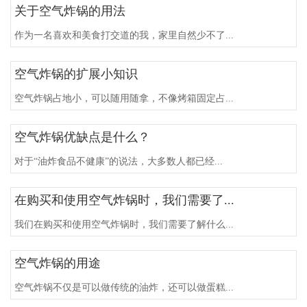
关于空气炸锅的用法
作为一名喜欢和美食打交道的我，家里自然少不了...
空气炸锅的扩展小知识
空气炸锅占地小，可以随用随拿，不像烤箱固定占...
空气炸锅优缺点是什么？
对于“油炸食品不健康”的说法，大多数人都已经...
在购买和使用空气炸锅时，我们需要了...
我们在购买和使用空气炸锅时，我们需要了解什么...
空气炸锅的用途
空气炸锅不仅是可以做传统的油炸，还可以做蛋糕...