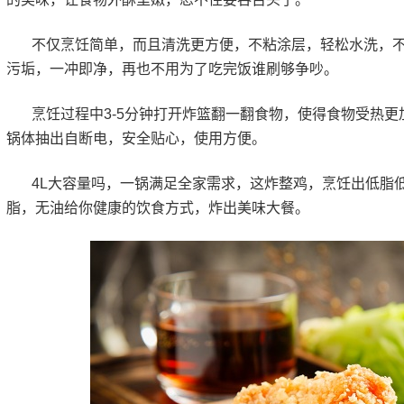
不仅烹饪简单，而且清洗更方便，不粘涂层，轻松水洗，
污垢，一冲即净，再也不用为了吃完饭谁刷够争吵。
烹饪过程中3-5分钟打开炸篮翻一翻食物，使得食物受热
锅体抽出自断电，安全贴心，使用方便。
4L大容量吗，一锅满足全家需求，这炸整鸡，烹饪出低脂低
脂，无油给你健康的饮食方式，炸出美味大餐。