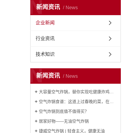
N
新闻资讯
News
企业新闻
行业资讯
技术知识
N
新闻资讯
News
大容量空气炸锅，替你实现吃健康炸鸡的美梦！
空气炸锅食谱：这道上过春晚的菜，在家用炸锅轻松做！
空气炸锅到底值不值得买？
居家好物——无油空气炸锅
捷威空气炸锅 | 轻食主义，健康无油