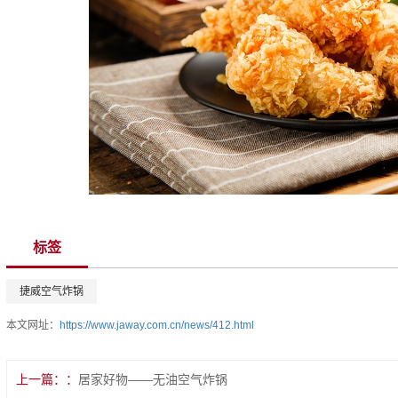
标签
捷威空气炸锅
本文网址：
https://www.jaway.com.cn/news/412.html
上一篇：
居家好物——无油空气炸锅