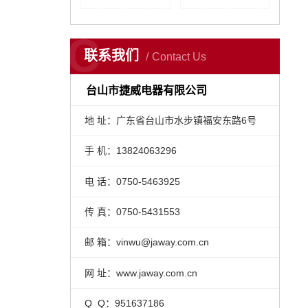
C
联系我们
Contact Us
台山市捷威电器有限公司
地 址：广东省台山市水步镇福安东路6号
手 机：13824063296
电 话：0750-5463925
传 真：0750-5431553
邮 箱：vinwu@jaway.com.cn
网 址：www.jaway.com.cn
Q Q：951637186