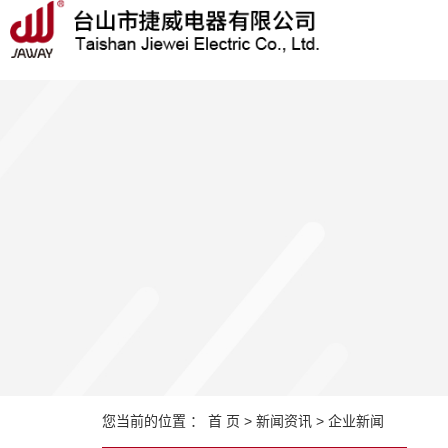
Warning: file_put_contents(/home/jwdq1jnwbd1q/wwwroot/source/cache/license_ca
您当前的位置 ：
首 页
>
新闻资讯
>
企业新闻