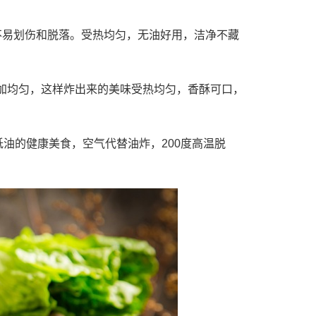
不易划伤和脱落。受热均匀，无油好用，洁净不藏
更加均匀，这样炸出来的美味受热均匀，香酥可口，
油的健康美食，空气代替油炸，200度高温脱