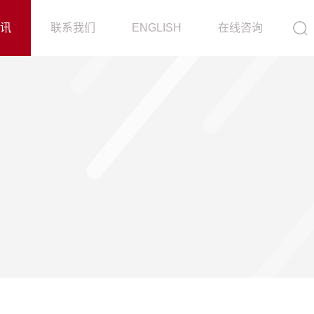
ot/source/model/api.class.php on line 217
资讯
联系我们
ENGLISH
在线咨询