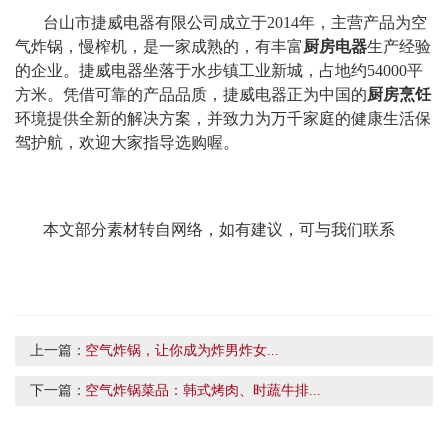
台山市捷威电器有限公司成立于2014年，主营产品为空
气炸锅，慢榨机，是一家成熟的，有丰富
厨房电器
生产经验
的企业。捷威电器坐落于水步镇工业新城，占地约54000平
方米。凭借可靠的产品品质，捷威电器正为中国的
厨房烹饪
环境提供全新的解决方案，并致力为万千家庭的健康生活保
驾护航，欢迎大家指导选购喔。
本文部分素材转自网络，如有建议，可与我们联系
上一篇：
空气炸锅，让你成为炸男炸女...
下一篇：
空气炸锅菜品：韩式烤肉、时蔬牛排...