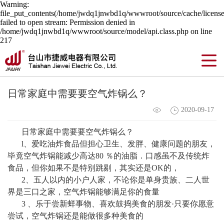
Warning:
file_put_contents(/home/jwdq1jnwbd1q/wwwroot/source/cache/license
failed to open stream: Permission denied in
/home/jwdq1jnwbd1q/wwwroot/source/model/api.class.php on line
217
日常家庭中需要要空气炸锅么？
2020-09-17
日常家庭中需要要空气炸锅么？
l、爱吃油炸食品但担心卫生、发胖、健康问题的朋友，
毕竟空气炸锅能减少高达80 ％的油脂．
口感虽不及传统炸
食品，但你如果不是特别跳剔，其实还是OK的，
2、五人以内的小户人家，不论你是单身贵族、二人世
界是三口之家，空气炸锅能够满足你的食量
3 、乐于尝新蛘事物、喜欢鼓捣美食的朋发·只要你愿意
尝试，空气炸锅还是能做很多种美食的