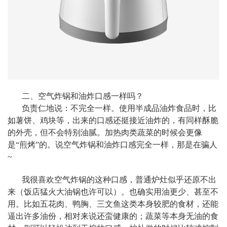
二、空气炸锅和油炸口感一样吗？
负责仁地说：不完全一样。使用半成品油炸食品时，比
如薯饼、鸡块等，出来的口感还挺接近油炸的
，有同样酥脆
的外壳，但不会特别油腻。加热肉类蔬菜的时候会更像
是“煎烤”的。说空气炸锅和油炸口感完全一样，那是在骗人
~
我很喜欢空气炸锅的这种口感，普通炉灶似乎还原不出
来（饭店猛火大油锅也许可以）。也确实用油
更少、甚至不
用。比如五花肉、鸭胸、三文鱼这类本身较肥的食材，还能
逼出许多油份，相对来说还蛮健康的；蔬菜等本身无油的食