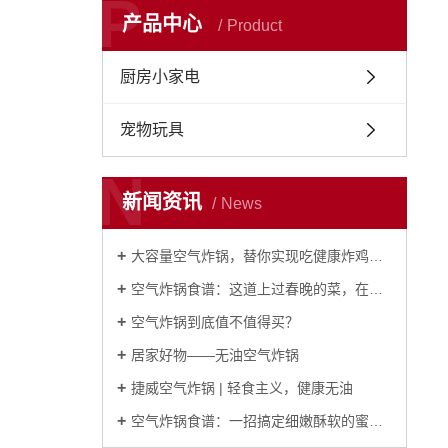
P
产品中心
Product
厨房小家电
宠物玩具
N
新闻资讯
News
大容量空气炸锅，替你实现吃健康炸鸡的美梦！
空气炸锅食谱：这道上过春晚的菜，在家用炸锅轻松做！
空气炸锅到底值不值得买？
居家好物——无油空气炸锅
捷威空气炸锅 | 轻食主义，健康无油
空气炸锅食谱：一招搞定细嫩酥软的蜜汁烤排骨！