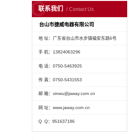
C
联系我们
Contact Us
台山市捷威电器有限公司
地 址：广东省台山市水步镇福安东路6号
手 机：13824063296
电 话：0750-5463925
传 真：0750-5431553
邮 箱：vinwu@jaway.com.cn
网 址：www.jaway.com.cn
Q Q：951637186