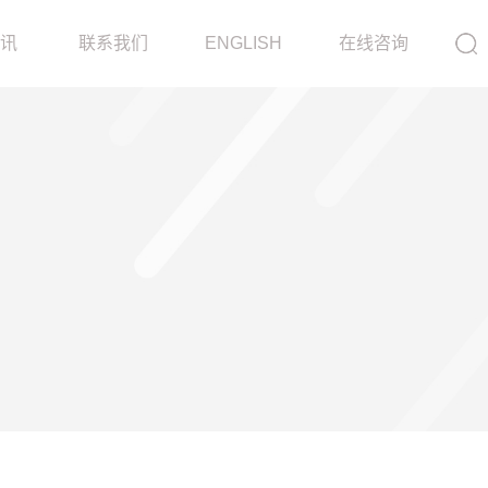
ot/source/model/api.class.php on line 217
资讯
联系我们
ENGLISH
在线咨询